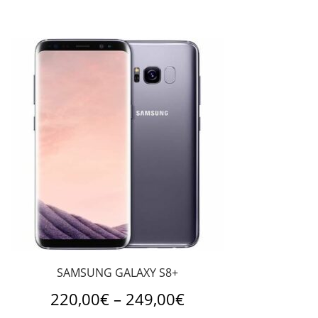
SAMSUNG GALAXY S8+
220,00
€
–
249,00
€