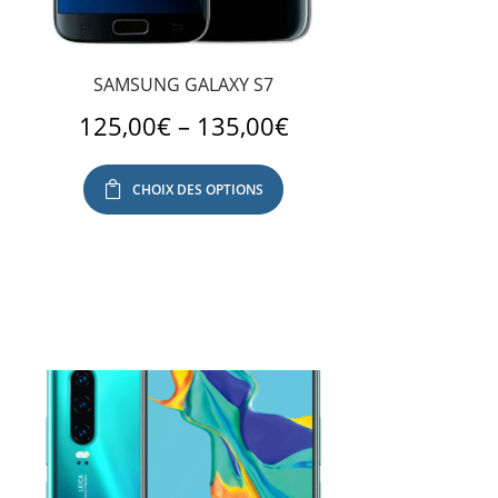
SAMSUNG GALAXY S7
125,00
€
–
135,00
€
CHOIX DES OPTIONS