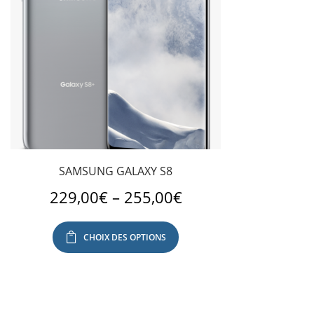
SAMSUNG GALAXY S8
229,00
€
–
255,00
€
CHOIX DES OPTIONS