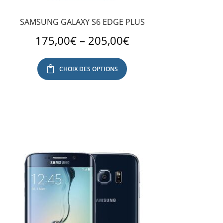
SAMSUNG GALAXY S6 EDGE PLUS
175,00
€
–
205,00
€
CHOIX DES OPTIONS