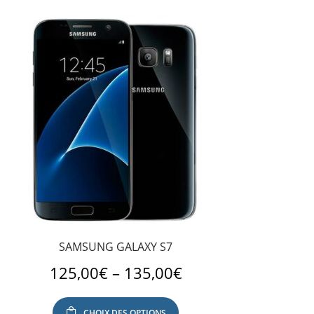
SAMSUNG GALAXY S7
125,00
€
–
135,00
€
CHOIX DES OPTIONS