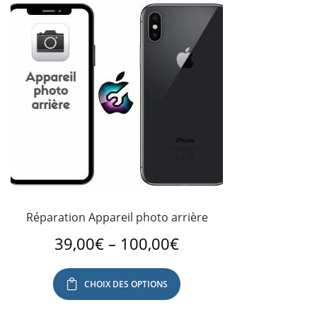
Réparation Appareil photo arrière
39,00
€
–
100,00
€
CHOIX DES OPTIONS