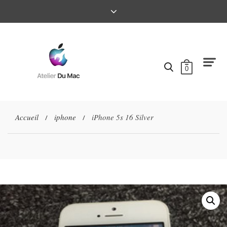
0
Accueil
iphone
iPhone 5s 16 Silver
/
/