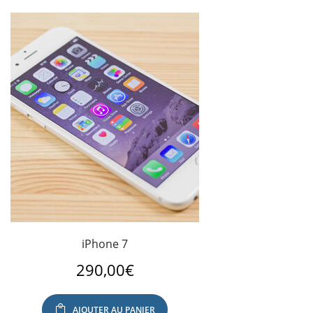
iPhone 7
290,00
€
AJOUTER AU PANIER